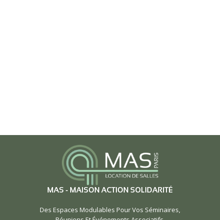
MAS - MAISON ACTION SOLIDARITÉ
Des Espaces Modulables Pour Vos Séminaires,
Réunions Et Événements Associatifs.