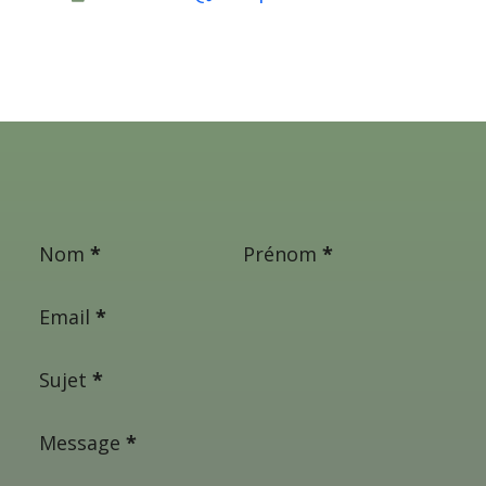
Nom
*
Prénom
*
Email
*
Sujet
*
Message
*