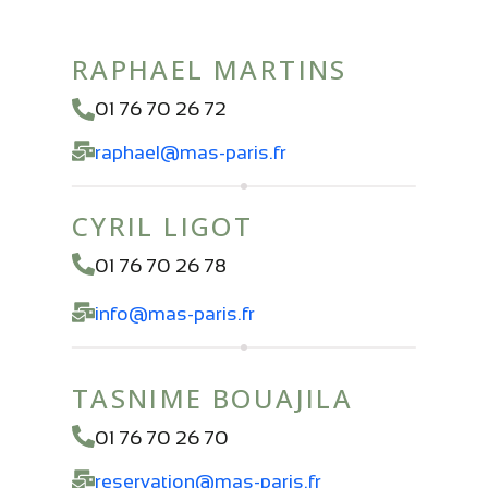
RAPHAEL MARTINS
01 76 70 26 72
raphael@mas-paris.fr
CYRIL LIGOT
01 76 70 26 78
info@mas-paris.fr
TASNIME BOUAJILA
01 76 70 26 70
reservation@mas-paris.fr