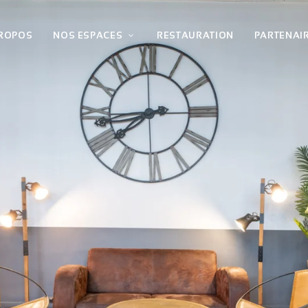
PROPOS
NOS ESPACES
RESTAURATION
PARTENAI