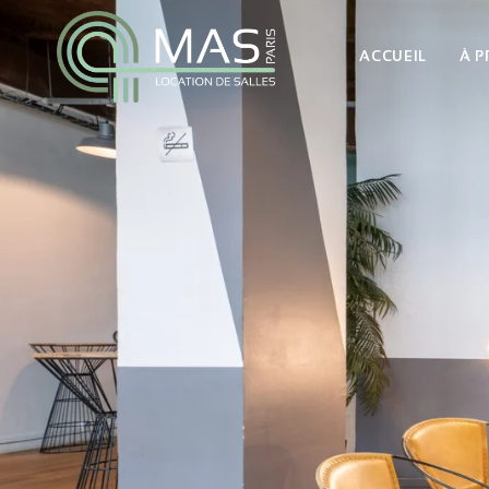
ACCUEIL
À 