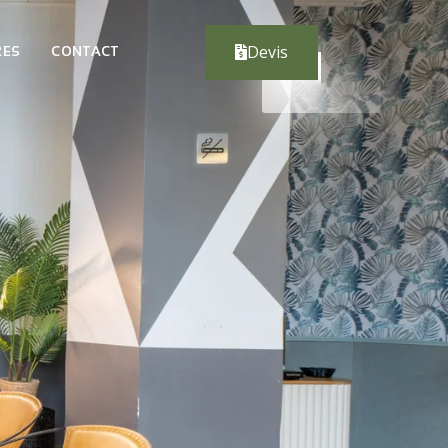
Devis
RES
CONTACT